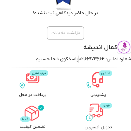
در حال حاضر دیدگاهی ثبت نشده!
بازگشت به بالا
کمال اندیشه
شماره تماس:
02166973664
پاسخگوی شما هستیم
پشتیبانی
پرداخت در محل
تضمین کیفیت
تحویل اکسپرس