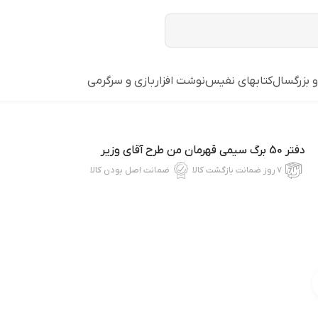
و بزرگسال
کتابهای نفیس
نوشت افزار
بازي و سرگرمي
دفتر 50 برگ سیمی قهرمان من طرح آقای وزیر
۷ روز ضمانت بازگشت کالا
ضمانت اصل بودن کالا