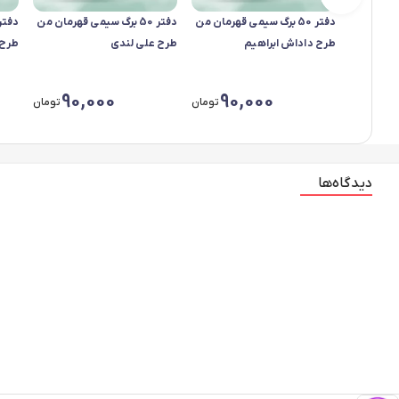
دفتر 50 برگ سیمی قهرمان من
دفتر 50 برگ سیمی قهرمان من
طرح داداش ابراهیم
طرح علی لندی
طرح 
90,000
90,000
تومان
تومان
دیدگاه‌ها