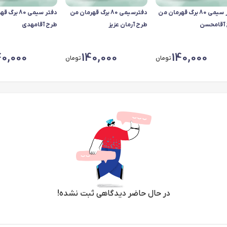
دفتر سیمی 80 برگ قهرمان من
دفترسیمی 80 برگ قهرمان من
دفتر سیمی 80
آقامحسن
طرح آرمان عزیز
طرح آقامهدی
40,000
140,000
140,000
تومان
تومان
در حال حاضر دیدگاهی ثبت نشده!