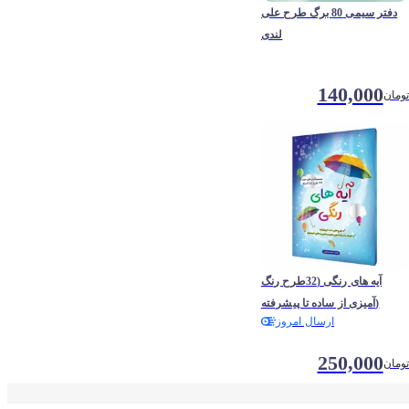
دفتر سیمی 80 برگ طرح علی
لندی
140,000
تومان
آیه های رنگی (32طرح رنگ
آمیزی از ساده تا پیشرفته)
ارسال امروز
250,000
تومان