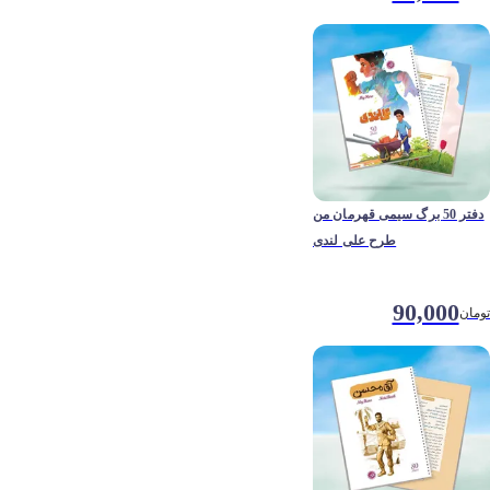
دفتر 50 برگ سیمی قهرمان من
طرح علی لندی
90,000
تومان