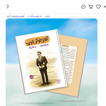
/
/
دفتر
نوشت افزار
همه محصولات