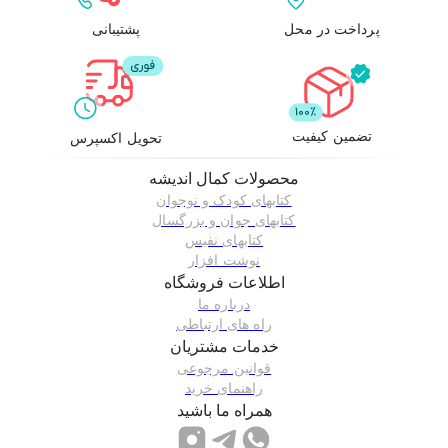
پرداخت در محل
پشتیبانی
تضمین کیفیت
تحویل اکسپرس
محصولات
کمال اندیشه
کتابهای کودک و نوجوان
کتابهای جوان و بزرگسال
کتابهای نفیس
نوشت افزار
اطلاعات فروشگاه
درباره ما
راه های ارتباطی
خدمات مشتریان
قوانین مرجوعی
راهنمای خرید
همراه ما باشید