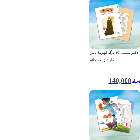
دفتر سیمی 80 برگ قهرمان من
طرح زینب خانم
140,000
تومان