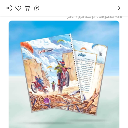
/
/
همه محصولات
نوشت افزار
دفتر