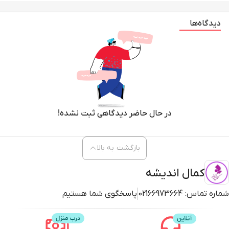
دیدگاه‌ها
در حال حاضر دیدگاهی ثبت نشده!
بازگشت به بالا
کمال اندیشه
شماره تماس:
02166973664
پاسخگوی شما هستیم