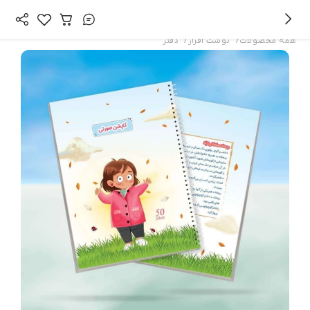
/
/
همه محصولات
نوشت افزار
دفتر