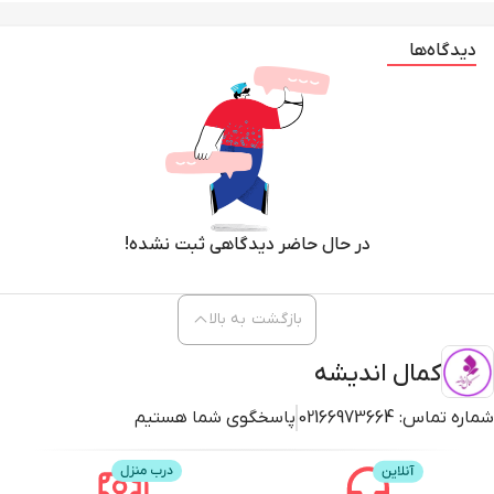
دیدگاه‌ها
در حال حاضر دیدگاهی ثبت نشده!
بازگشت به بالا
کمال اندیشه
شماره تماس:
02166973664
پاسخگوی شما هستیم