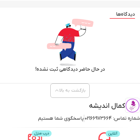
دیدگاه‌ها
در حال حاضر دیدگاهی ثبت نشده!
بازگشت به بالا
کمال اندیشه
شماره تماس:
02166973664
پاسخگوی شما هستیم