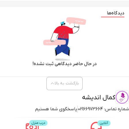
دیدگاه‌ها
در حال حاضر دیدگاهی ثبت نشده!
بازگشت به بالا
کمال اندیشه
شماره تماس:
02166973664
پاسخگوی شما هستیم