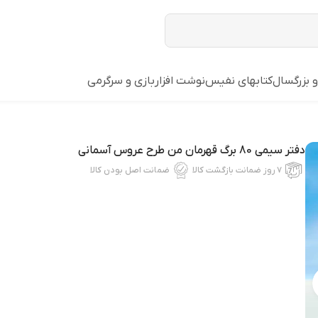
و بزرگسال
کتابهای نفیس
نوشت افزار
بازي و سرگرمي
دفتر سیمی 80 برگ قهرمان من طرح عروس آسمانی
۷ روز ضمانت بازگشت کالا
ضمانت اصل بودن کالا