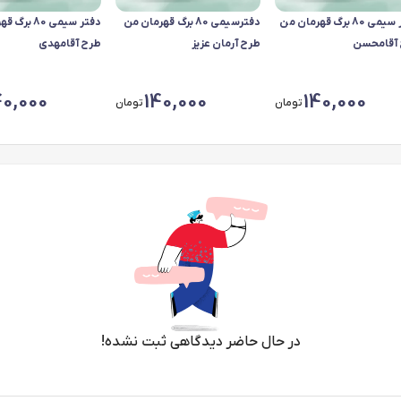
دفتر سیمی 80 برگ قهرمان من
دفترسیمی 80 برگ قهرمان من
دفتر سیمی 80
آقامحسن
طرح آرمان عزیز
طرح آقامهدی
40,000
140,000
140,000
تومان
تومان
در حال حاضر دیدگاهی ثبت نشده!