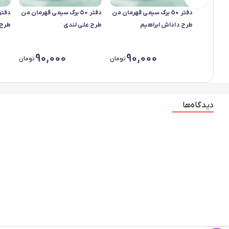
دفتر 50 برگ سیمی قهرمان من
دفتر 50 برگ سیمی قهرمان من
طرح داداش ابراهیم
طرح علی لندی
طرح 
90,000
90,000
تومان
تومان
دیدگاه‌ها