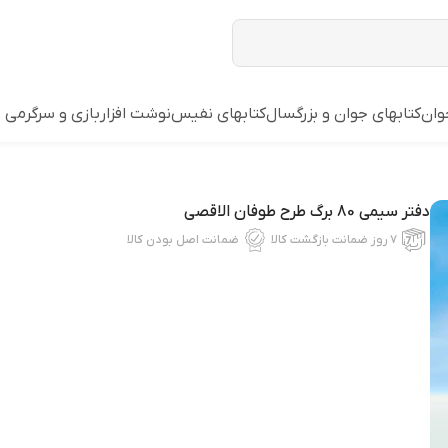
وان
کتابهای جوان و بزرگسال
کتابهای نفیس
نوشت افزار
بازي و سرگرمي
دفتر سیمی 80 برگ طرح طوفان الاقصی
۷ روز ضمانت بازگشت کالا
ضمانت اصل بودن کالا