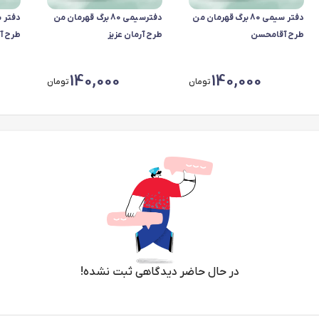
دفتر سیمی 80 برگ قهرمان من
دفترسیمی 80 برگ قهرمان من
طرح آقامحسن
طرح آرمان عزیز
طرح آ
140,000
140,000
تومان
تومان
در حال حاضر دیدگاهی ثبت نشده!