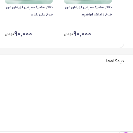
دفتر 50 برگ سیمی قهرمان من
دفتر 50 برگ سیمی قهرمان من
طرح داداش ابراهیم
طرح علی لندی
90,000
90,000
تومان
تومان
دیدگاه‌ها