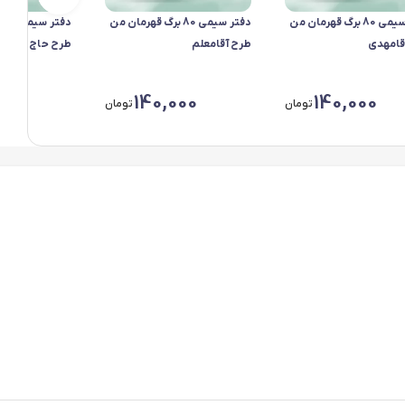
دفتر سیمی 80 برگ قهرمان من
دفتر سیمی 80 برگ قهرمان من
د
قامهدی
طرح آقامعلم
طرح حاج همت
00
140,000
140,000
تومان
تومان