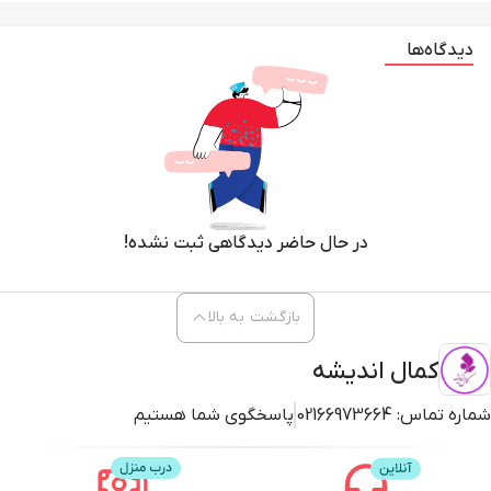
دیدگاه‌ها
در حال حاضر دیدگاهی ثبت نشده!
بازگشت به بالا
کمال اندیشه
شماره تماس:
02166973664
پاسخگوی شما هستیم