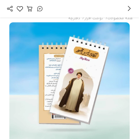
/
/
همه محصولات
نوشت افزار
دفترچه