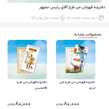
دفترچه قهرمان من طرح آقای رئیس جمهور
۷ روز ضمانت بازگشت کالا
ضمانت اصل بودن کالا
محصولات مشابه
دفترچه قهرمان من طرح علی
دفترچه قهرمان من طرح
لندی
آقامحسن
80,000
80,000
تومان
تومان