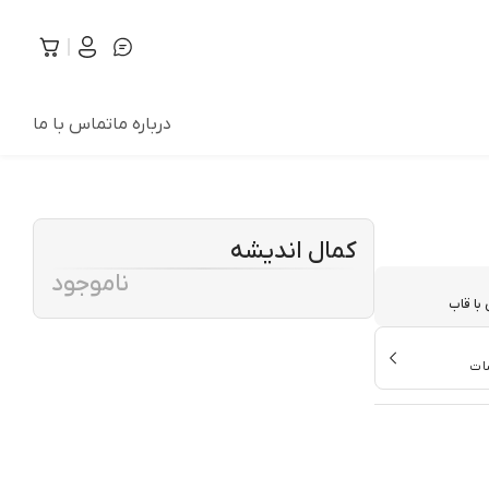
درباره ما
تماس با ما
کمال اندیشه
ناموجود
با قاب
ات