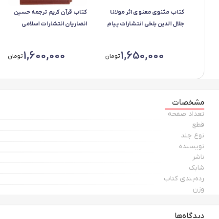
کتاب مثنوی معنوی اثر مولانا
کتاب قرآن کریم ترجمه حسین
جلال الدین بلخی انتشارات پیام
انصاریان انتشارات اسلامی
عدالت*520
1,600,000
1,650,000
تومان
تومان
مشخصات
تعداد صفحه
قطع
نوع جلد
نویسنده
ناشر
شابک
رده‌بندی کتاب
وزن
دیدگاه‌ها