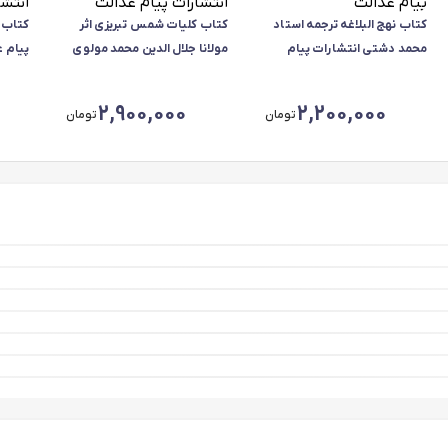
کتاب نهج البلاغه ترجمه استاد
کتاب کلیات شمس تبریزی اثر
کتاب 
محمد دشتی انتشارات پیام
مولانا جلال الدین محمد مولوی
پیام 
عدالت
انتشارات پیام عدالت
2,900,000
2,200,000
تومان
تومان