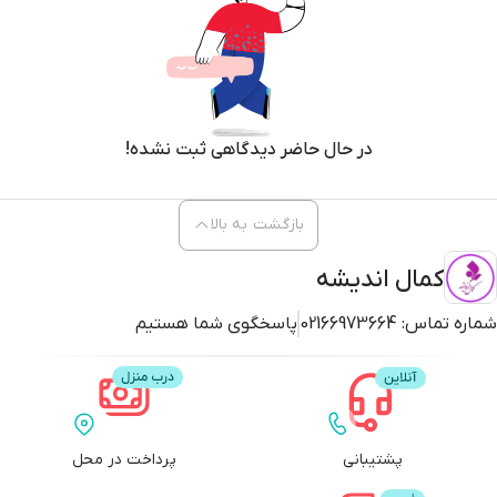
در حال حاضر دیدگاهی ثبت نشده!
بازگشت به بالا
کمال اندیشه
شماره تماس:
02166973664
پاسخگوی شما هستیم
پشتیبانی
پرداخت در محل