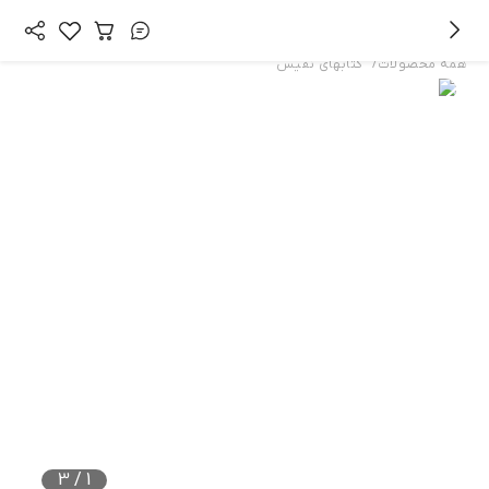
/
همه محصولات
کتابهای نفیس
3
/
1