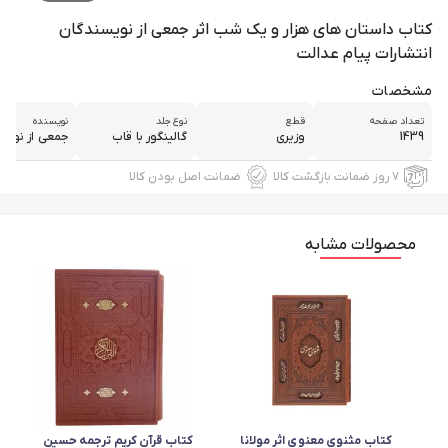
کتاب داستان های هزار و یک شب اثر جمعی از نویسندگان
انتشارات پیام عدالت
مشخصات
تعداد صفحه
قطع
نوع جلد
نویسنده
1439
وزیری
گالینگور با قاب
جمعی از نویس
۷ روز ضمانت بازگشت کالا
ضمانت اصل بودن کالا
محصولات مشابه
کتاب مثنوی معنوی اثر مولانا
کتاب قرآن کریم ترجمه حسین