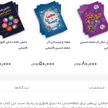
 مثل اثر محمدحسین
معما و چیستان اثر
دانش نامه دانش آموز 
می
محمدحسین قاسمی
قاسمی
0,000
50,000
80,000
تومان
تومان
مشخصات
دیدگاه ها
انتخابی بی‌نظیر برای علاقه‌مندان به دنیای فناوری و رباتیک است. این کتاب 