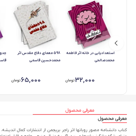
استعدادیابی در خانه اثر فاطمه
598 معمای دفاع مقدس اثر
جدول
محمدصالحی
محمدحسین قاسمی
قاس
65,000
32,000
تومان
تومان
معرفی محصول
معرفی محصول
کتاب دانشنامه مصور روباتها اثر راجر بریجمن از انتشارات کمال اندیشه، 