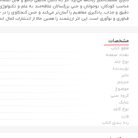
دنیای شگفت‌انگیز ربات‌ها می‌برد. اگر به دنبال منبعی جامع و قابل اعتم
مناسب کودکان، نوجوانان و حتی بزرگسالان علاقه‌مند به علم و تکنولوژ
دقیق و جذاب، یادگیری مفاهیم را آسان‌تر می‌کند و حس کنجکاوی را در خو
فناوری و نوآوری است. این اثر ارزشمند را همین حالا از انتشارات کمال اند
مشخصات
قطع كتاب
تعداد صفحه
نوع جلد
نويسنده
ناشر
مترجم
موضوع
گروه سني
شابك
نوع كاغذ
وزن
رده بندي كتاب