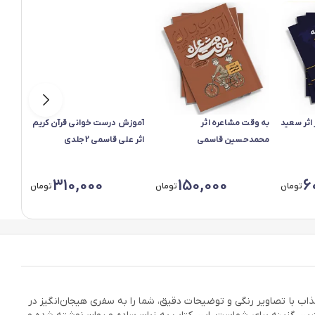
اثر سعید
به وقت مشاعره اثر
آموزش درست خوانی قرآن کریم
آموزش
محمدحسین قاسمی
اثر علی قاسمی 2جلدی
علی قاس
310,000
150,000
6
تومان
تومان
تومان
جذاب با تصاویر رنگی و توضیحات دقیق، شما را به سفری هیجان‌انگیز در