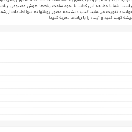
اد درباره تاریخچه، انواع و کاربردهای ربات‌ها هستید، دانشنامه مصور روباتها
ی است. شما با مطالعه این کتاب، با نحوه ساخت ربات‌ها، هوش مصنوعی، ربات
اننده تقویت می‌نماید. کتاب دانشنامه مصور روباتها نه تنها اطلاعات ارزشم
یشه تهیه کنید و آینده را با ربات‌ها تجربه کنید!