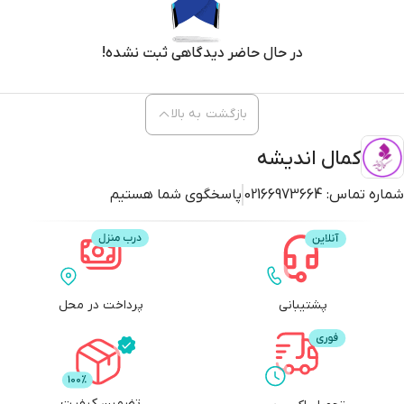
میده که هنر چقدر مهمه و چطور می‌تونه به ما کمک کنه تا با مشکلاتمون روبرو
بشیم. این کتاب یه هدیه خیلی قشنگه برای همه بچه‌های بالای 9 سال. اگه
دوست دارید یه قصه پر از امید و رنگ بخونید، حتماً این کتاب رو از مجموعه
در حال حاضر دیدگاهی ثبت نشده!
«قهرمان من» نشر کتابک خرید کنید.
بازگشت به بالا
کمال اندیشه
شماره تماس:
02166973664
پاسخگوی شما هستیم
پشتیبانی
پرداخت در محل
تضمین کیفیت