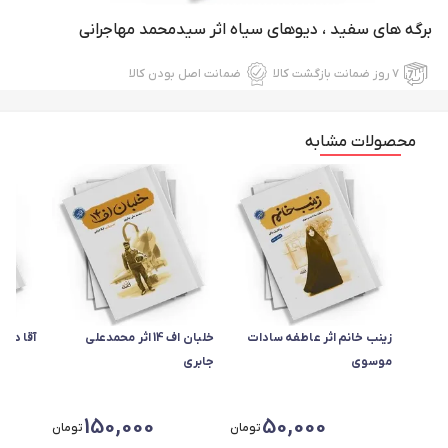
برگه های سفید ، دیوهای سیاه اثر سیدمحمد مهاجرانی
۷ روز ضمانت بازگشت کالا
ضمانت اصل بودن کالا
محصولات مشابه
زینب خانم اثر عاطفه سادات
خلبان اف 14 اثر محمدعلی
آقا دام
موسوی
جابری
150,000
50,000
تومان
تومان