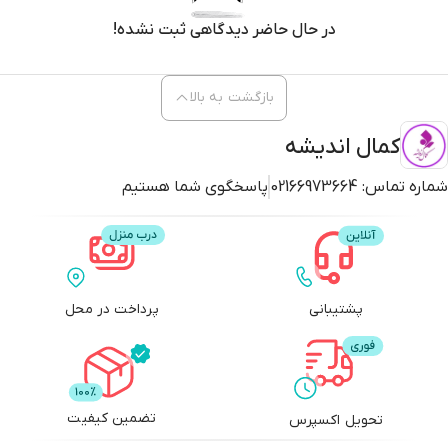
در حال حاضر دیدگاهی ثبت نشده!
بازگشت به بالا
کمال اندیشه
شماره تماس:
02166973664
پاسخگوی شما هستیم
پشتیبانی
پرداخت در محل
تضمین کیفیت
تحویل اکسپرس