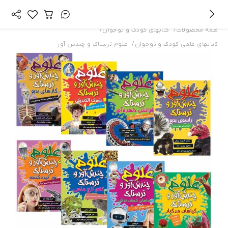
/
/
همه محصولات
کتابهای کودک و نوجوان
/
کتابهای علمی کودک و نوجوان
علوم ترسناك و چندش آور