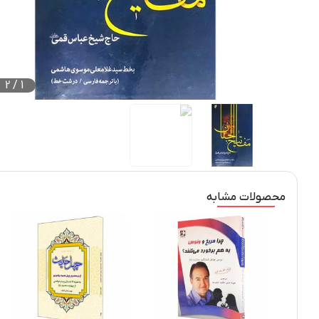
2
/
1
محصولات مشابه