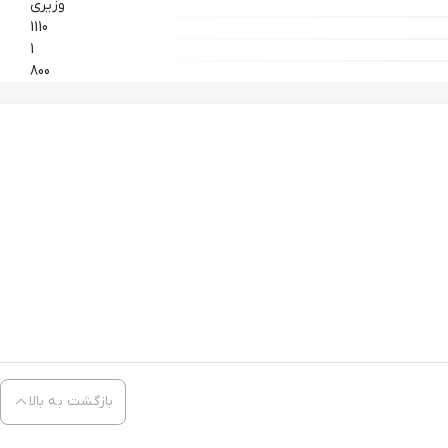
وزیری
1110
1
800
بازگشت به بالا