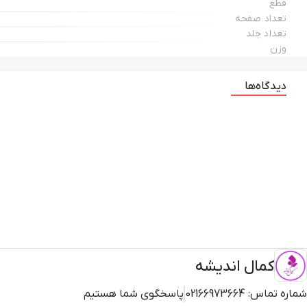
قطع
تعداد صفحه
تعداد جلد
وزن
دیدگاه‌ها
کمال اندیشه
شماره تماس:
02166973664
پاسخگوی شما هستیم