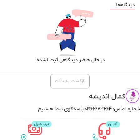
دیدگاه‌ها
در حال حاضر دیدگاهی ثبت نشده!
بازگشت به بالا
کمال اندیشه
شماره تماس:
02166973664
پاسخگوی شما هستیم