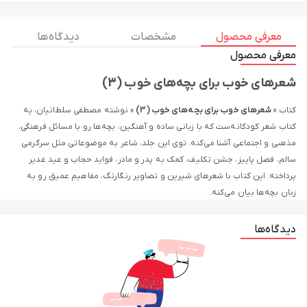
معرفی محصول
مشخصات
دیدگاه ها
معرفی محصول
شعرهای خوب برای بچه‌های خوب (3)
کتاب «
شعرهای خوب برای بچه‌های خوب (3)
» نوشته مصطفی سلطانیان، یه
کتاب شعر کودکانه‌ست که با زبانی ساده و آهنگین، بچه‌ها رو با مسائل فرهنگی،
مذهبی و اجتماعی آشنا می‌کنه. توی این جلد، شاعر به موضوعاتی مثل سرگرمی
سالم، فصل پاییز، جشن تکلیف، کمک به پدر و مادر، فواید حجاب و عید غدیر
پرداخته. این کتاب با شعرهای شیرین و تصاویر رنگارنگ، مفاهیم عمیق رو به
زبان بچه‌ها بیان می‌کنه.
این کتاب برای کی خوبه؟
دیدگاه‌ها
این کتاب برای بچه‌های 5 تا 9 ساله (گروه سنی الف و ب) عالیه. اگه شما یه پدر یا
مادری هستید که می‌خواید بچه‌هاتون رو با مناسبت‌های مذهبی و اجتماعی
آشنا کنین، یا مربی‌ای هستید که دنبال یه کتاب آموزشی و جذاب می‌گردین، این
کتاب بهترین انتخاب‌ه. بچه‌ها با شعرهای آهنگین و تصاویر شاد، خیلی راحت با