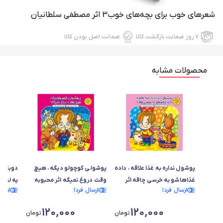
شعرهای خوب برای بچه‌های خوب3 اثر مصطفی سلطانیان
۷ روز ضمانت بازگشت کالا
ضمانت اصل بودن کالا
محصولات مشابه
پوشول نداره به غذا علاقه ،‌ داده
پوشولی کوچولو دیگه ،‌ هیچ
دوباره ب
غذاهاشو به خرسی چاقه اثر
وقت دروغ نمیگه اثر محبوبه
یه لولو
ارسال فردا
ارسال فردا
ارسا
محبوبه گودرزی
گودرزی
120,000
120,000
تومان
تومان