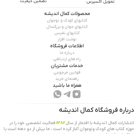
تضمین کیفیت
تحویل اکسپرس
محصولات
کمال اندیشه
کتابهای کودک و نوجوان
کتابهای جوان و بزرگسال
کتابهای نفیس
نوشت افزار
اطلاعات فروشگاه
درباره ما
راه های ارتباطی
خدمات مشتریان
قوانین مرجوعی
راهنمای خرید
همراه ما باشید
درباره فروشگاه
کمال اندیشه
انتشارات كمال انديشه با افتخار از سال
1382
فعاليت تخصصي خود را در
حوزه كتاب هاي كودك ونوجوان آغاز كرده است ، ما بيش از دو دهه است با