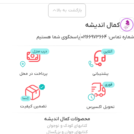
بازگشت به بالا
کمال اندیشه
شماره تماس:
02166973664
پاسخگوی شما هستیم
پشتیبانی
پرداخت در محل
تضمین کیفیت
تحویل اکسپرس
محصولات
کمال اندیشه
کتابهای کودک و نوجوان
کتابهای جوان و بزرگسال