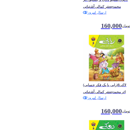
محمدجعفر کمالی آشتیانی
ارسال امروز
160,000
تومان
لاکی8(رابی با یک فکر حسابی)
اثر محمدجعفر کمالی آشتیانی
ارسال امروز
160,000
تومان