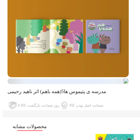
مدرسه ی پتیموس ها5(همه باهم) اثر ناهید رحیمی
ضمانت اصل بودن کالا
۷ روز ضمانت بازگشت کالا
محصولات مشابه