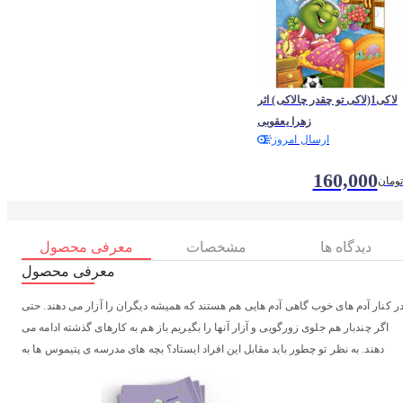
لاکی1(لاکی تو چقدر چالاکی) اثر
زهرا یعقوبی
ارسال امروز
160,000
تومان
دیدگاه ها
مشخصات
معرفی محصول
معرفی محصول
ر کنار آدم های خوب گاهی آدم هایی هم هستند که همیشه دیگران را آزار می دهند. حتی
اگر چندبار هم جلوی زورگویی و آزار آنها را بگیریم باز هم به کارهای گذشته ادامه می
دهند. به نظر تو چطور باید مقابل این افراد ایستاد؟ بچه های مدرسه ی پتیموس ها به