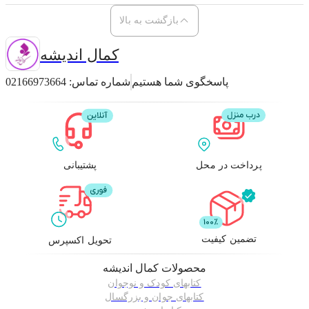
هم داشته باشه سبک و قابل حمل باشه مطالب روان و قابل فهمی داشته باشه پیشنهاد
ما مدرسه ی پتیموس هاست!
بازگشت به بالا
کمال اندیشه
پاسخگوی شما هستیم
شماره تماس:
02166973664
پرداخت در محل
پشتیبانی
تضمین کیفیت
تحویل اکسپرس
محصولات
کمال اندیشه
کتابهای کودک و نوجوان
کتابهای جوان و بزرگسال