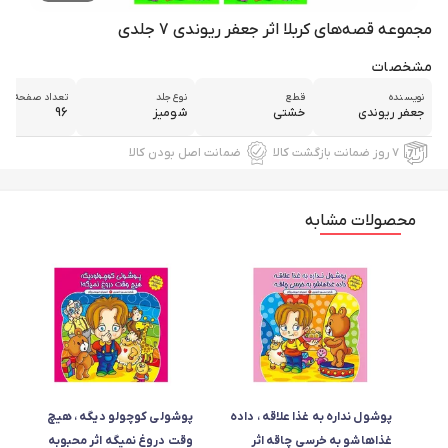
مجموعه قصه‌های کربلا اثر جعفر ریوندی 7 جلدی
مشخصات
نویسنده
قطع
نوع جلد
تعداد صفحه
جعفر ريوندی
خشتی
شومیز
96
۷ روز ضمانت بازگشت کالا
ضمانت اصل بودن کالا
محصولات مشابه
پوشول نداره به غذا علاقه ،‌ داده
پوشولی کوچولو دیگه ،‌ هیچ
غذاهاشو به خرسی چاقه اثر
وقت دروغ نمیگه اثر محبوبه