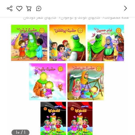
/
/
همه محصولات
کتابهای کودک و نوجوان
کتابهای شعر کودکان
10
/
1