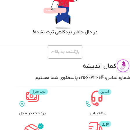
در حال حاضر دیدگاهی ثبت نشده!
بازگشت به بالا
کمال اندیشه
شماره تماس:
02166973664
پاسخگوی شما هستیم
پشتیبانی
پرداخت در محل