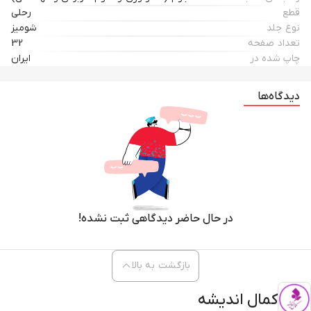
قطع
رحلی
نوع جلد
شومیز
تعداد صفحه
32
چاپ شده در
ایران
دیدگاه‌ها
در حال حاضر دیدگاهی ثبت نشده!
بازگشت به بالا
کمال اندیشه