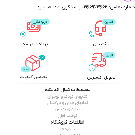
شماره تماس:
02166973664
پاسخگوی شما هستیم
پشتیبانی
پرداخت در محل
تضمین کیفیت
تحویل اکسپرس
محصولات
کمال اندیشه
کتابهای کودک و نوجوان
کتابهای جوان و بزرگسال
کتابهای نفیس
نوشت افزار
اطلاعات فروشگاه
درباره ما