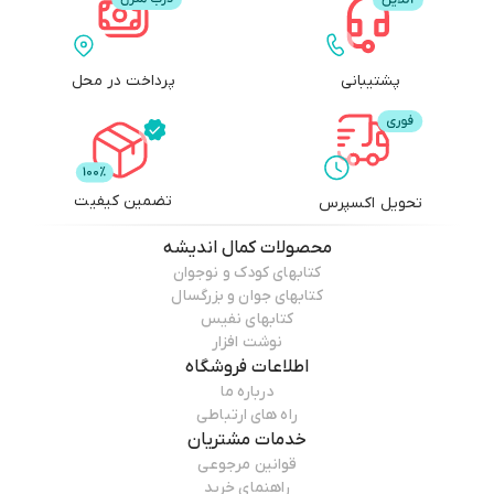
پشتیبانی
پرداخت در محل
تضمین کیفیت
تحویل اکسپرس
محصولات
کمال اندیشه
کتابهای کودک و نوجوان
کتابهای جوان و بزرگسال
کتابهای نفیس
نوشت افزار
اطلاعات فروشگاه
درباره ما
راه های ارتباطی
خدمات مشتریان
قوانین مرجوعی
راهنمای خرید