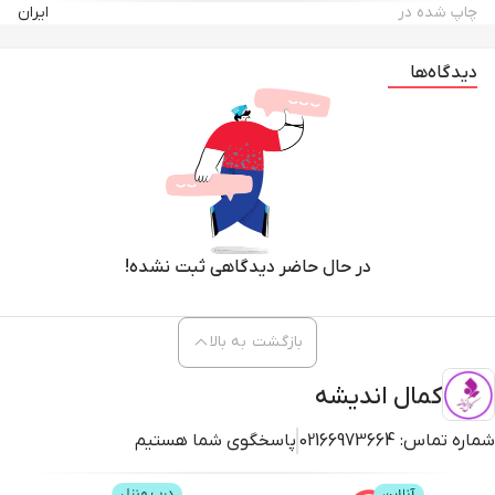
چاپ شده در
ایران
دیدگاه‌ها
در حال حاضر دیدگاهی ثبت نشده!
بازگشت به بالا
کمال اندیشه
شماره تماس:
02166973664
پاسخگوی شما هستیم