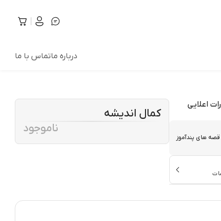
درباره ما
تماس با ما
ات اعلایی
کمال اندیشه
ناموجود
قصه های پندآموز
ات