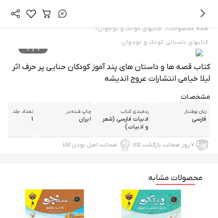
/
/
همه محصولات
کتابهای کودک و نوجوان
کتابهای داستانی کودک و نوجوان
2
/
1
کتاب قصه ها و داستان های پند آموز کودکان حنایی پر حرف اثر
لیلا خیامی انتشارات عروج اندیشه
مشخصات
زبان نوشتار
رده‌بندی کتاب
چاپ شده در
تعداد جلد
فارسی
ادبیات فارسی (شعر
ایران
1
و ادبیات)
۷ روز ضمانت بازگشت کالا
ضمانت اصل بودن کالا
محصولات مشابه