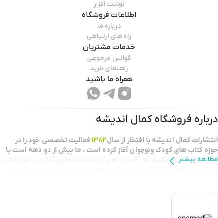
نوشت افزار
اطلاعات فروشگاه
درباره ما
راه های ارتباطی
خدمات مشتریان
قوانین مرجوعی
راهنمای خرید
همراه ما باشید
درباره فروشگاه
کمال اندیشه
انتشارات كمال انديشه با افتخار از سال
1382
فعاليت تخصصي خود را در
حوزه كتاب هاي كودك ونوجوان آغاز كرده است ، ما بيش از دو دهه است با
مطالعه بیشتر
اين باور حركت مي كنيم كه "فرداي بهتر" با انديشه هايي آغاز مي شود كه در
كودكي و نوجواني شكل گرفته‌اند؛ اندیشه‌هایی که از دل کتاب‌های غنی و
خلاقانه برمی‌خیزند.
بعنوان يك نقطه عطف در طرح تابستانه خانه کتاب
كتابفروش برگزيده استان
تهران
شناخته شديم و مفتخر به دریافت تندیس کتابفروشی برگزیده کشور
هستيم.این افتخار، گواهی بر کیفیت خدمات، تعهد به جامعه فرهنگی و