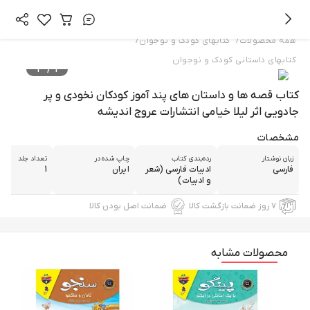
/
/
همه محصولات
کتابهای کودک و نوجوان
کتابهای داستانی کودک و نوجوان
3
/
1
کتاب قصه ها و داستان های پند آموز کودکان نخودی و پر
جادویی اثر لیلا خیامی انتشارات عروج اندیشه
مشخصات
زبان نوشتار
رده‌بندی کتاب
چاپ شده در
تعداد جلد
فارسی
ادبیات فارسی (شعر
ایران
1
و ادبیات)
۷ روز ضمانت بازگشت کالا
ضمانت اصل بودن کالا
محصولات مشابه