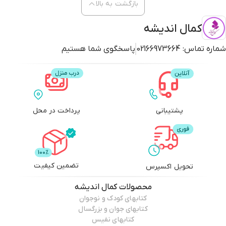
بازگشت به بالا
کمال اندیشه
شماره تماس:
02166973664
پاسخگوی شما هستیم
پشتیبانی
پرداخت در محل
تضمین کیفیت
تحویل اکسپرس
محصولات
کمال اندیشه
کتابهای کودک و نوجوان
کتابهای جوان و بزرگسال
کتابهای نفیس