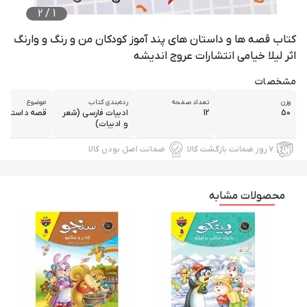
2
/
1
کتاب قصه ها و داستان های پند آموز کودکان من و رنگ و وارنگ
اثر لیلا خیامی انتشارات عروج اندیشه
مشخصات
وزن
تعداد صفحه
رده‌بندی کتاب
موضوع
50
12
ادبیات فارسی (شعر
قصه داستان
و ادبیات)
۷ روز ضمانت بازگشت کالا
ضمانت اصل بودن کالا
محصولات مشابه