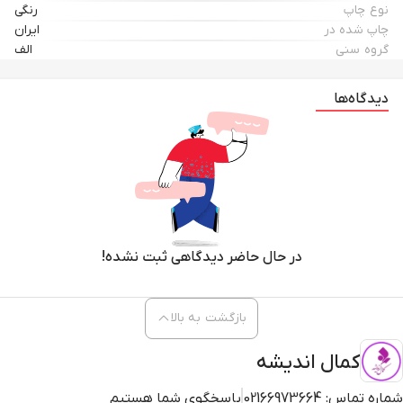
نوع چاپ
رنگی
چاپ شده در
ایران
گروه سنی
الف
دیدگاه‌ها
در حال حاضر دیدگاهی ثبت نشده!
بازگشت به بالا
کمال اندیشه
شماره تماس:
02166973664
پاسخگوی شما هستیم