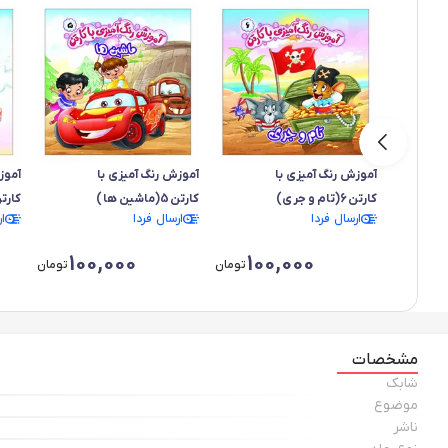
آموزش رنگ آمیزی با
آموزش رنگ آمیزی با
آموز
کارتن6(تام و جری)
کارتن5(ماشین ها)
کارتن4(د
ارسال فردا
ارسال فردا
ا
100,000
100,000
تومان
تومان
مشخصات
شابک
موضوع
ناشر