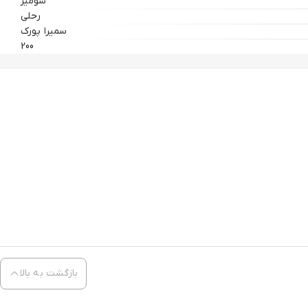
شومیز
رحلی
سمیرا پورک
200
بازگشت به بالا