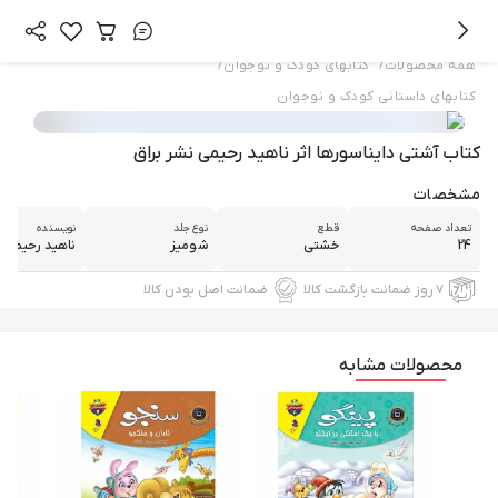
/
/
همه محصولات
کتابهای کودک و نوجوان
کتابهای داستانی کودک و نوجوان
کتاب آشتی دایناسورها اثر ناهید رحیمی نشر براق
مشخصات
تعداد صفحه
قطع
نوع جلد
نویسنده
24
خشتی
شومیز
ناهید رحیمی
۷ روز ضمانت بازگشت کالا
ضمانت اصل بودن کالا
محصولات مشابه