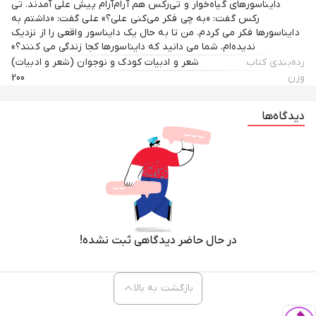
دایناسورهای گیاه‌خوار و تی‌رکس هم آرام‌آرام پیش علی آمدند. تی
رکس گفت: «به چی فکر می‌کنی علی؟» علی گفت: «داشتم به
دایناسورها فکر می کردم. من تا به حال یک دایناسور واقعی را از نزدیک
ندیده‌ام. شما می دانید که دایناسورها کجا زندگی می کنند؟»
رده‌بندی کتاب
شعر و ادبیات کودک و نوجوان (شعر و ادبیات)
وزن
200
دیدگاه‌ها
در حال حاضر دیدگاهی ثبت نشده!
بازگشت به بالا