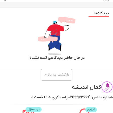
دیدگاه‌ها
در حال حاضر دیدگاهی ثبت نشده!
بازگشت به بالا
کمال اندیشه
شماره تماس:
02166973664
پاسخگوی شما هستیم