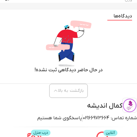
دیدگاه‌ها
در حال حاضر دیدگاهی ثبت نشده!
بازگشت به بالا
کمال اندیشه
شماره تماس:
02166973664
پاسخگوی شما هستیم