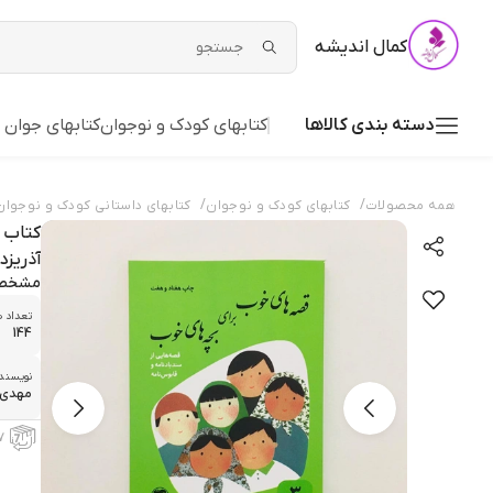
کمال اندیشه
دسته بندی کالاها
کتابهای کودک و نوجوان
کتابهای جوان 
/
/
همه محصولات
کتابهای کودک و نوجوان
کتابهای داستانی کودک و نوجوان
کتاب 
آذریزد
مشخص
تعداد 
144
نویسند
مهدي 
۷ روز ضمانت با