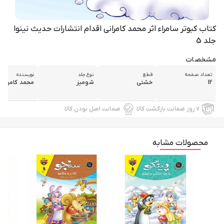
کتاب کبوتر سامراء اثر محمد کامرانی اقدام انتشارات حدیث نینوا
جلد 5
مشخصات
تعداد صفحه
قطع
نوع جلد
نویسنده
12
خشتی
شومیز
محمد کامرانی 
۷ روز ضمانت بازگشت کالا
ضمانت اصل بودن کالا
محصولات مشابه