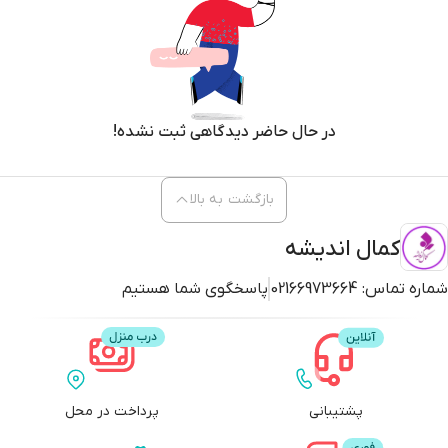
در حال حاضر دیدگاهی ثبت نشده!
بازگشت به بالا
کمال اندیشه
شماره تماس:
02166973664
پاسخگوی شما هستیم
پشتیبانی
پرداخت در محل