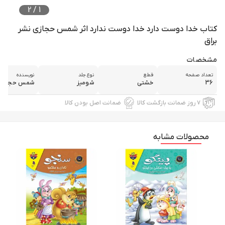
2
/
1
کتاب خدا دوست دارد خدا دوست ندارد اثر شمس حجازی نشر
براق
مشخصات
تعداد صفحه
قطع
نوع جلد
نویسنده
36
خشتی
شومیز
شمس حجازي
۷ روز ضمانت بازگشت کالا
ضمانت اصل بودن کالا
محصولات مشابه