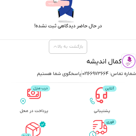
در حال حاضر دیدگاهی ثبت نشده!
بازگشت به بالا
کمال اندیشه
شماره تماس:
02166973664
پاسخگوی شما هستیم
پشتیبانی
پرداخت در محل