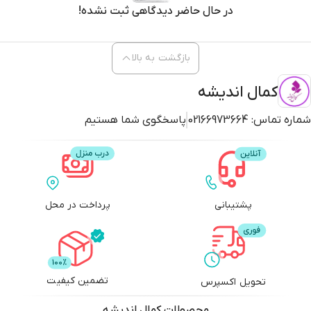
در حال حاضر دیدگاهی ثبت نشده!
بازگشت به بالا
کمال اندیشه
شماره تماس:
02166973664
پاسخگوی شما هستیم
پشتیبانی
پرداخت در محل
تضمین کیفیت
تحویل اکسپرس
محصولات
کمال اندیشه