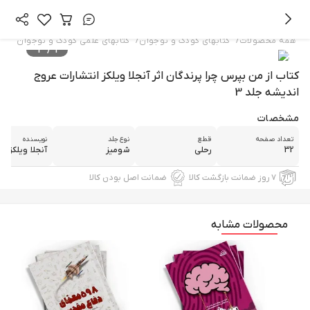
/
/
همه محصولات
کتابهای کودک و نوجوان
کتابهای علمی کودک و نوجوان
4
/
1
کتاب از من بپرس چرا پرندگان اثر آنجلا ویلکز انتشارات عروج
اندیشه جلد 3
مشخصات
تعداد صفحه
قطع
نوع جلد
نویسنده
32
رحلی
شومیز
آنجلا ویلکز
۷ روز ضمانت بازگشت کالا
ضمانت اصل بودن کالا
محصولات مشابه