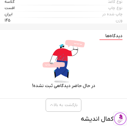
نوع کاغذ
گلاسه
نوع چاپ
افست
چاپ شده در
ایران
وزن
145
دیدگاه‌ها
در حال حاضر دیدگاهی ثبت نشده!
بازگشت به بالا
کمال اندیشه