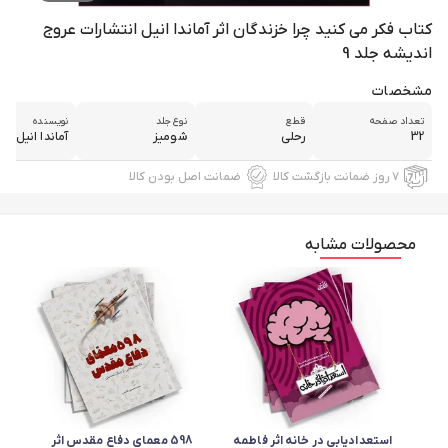
کتاب فکر می کنید چرا خزندگان اثر آماندا انیل انتشارات عروج
اندیشه جلد 9
مشخصات
تعداد صفحه
قطع
نوع جلد
نویسنده
32
رحلی
شومیز
آماندا انیل
۷ روز ضمانت بازگشت کالا
ضمانت اصل بودن کالا
محصولات مشابه
استعدادیابی در خانه اثر فاطمه
598 معمای دفاع مقدس اثر