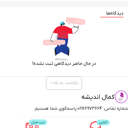
دیدگاه‌ها
در حال حاضر دیدگاهی ثبت نشده!
بازگشت به بالا
کمال اندیشه
شماره تماس:
02166973664
پاسخگوی شما هستیم