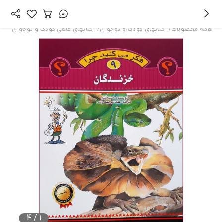
/
/
همه محصولات
کتابهای کودک و نوجوان
کتابهای علمی کودک و نوجوان
4
/
1