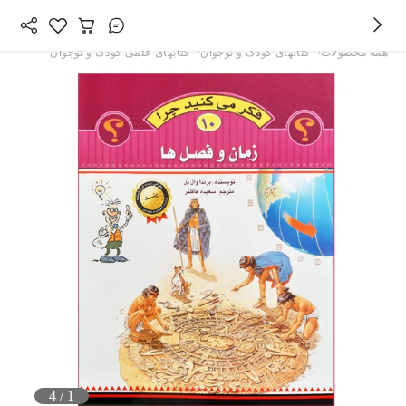
/
/
همه محصولات
کتابهای کودک و نوجوان
کتابهای علمی کودک و نوجوان
4
/
1