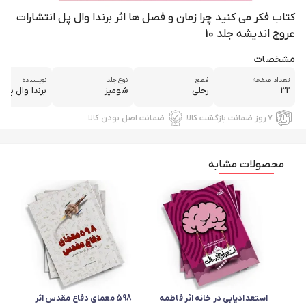
کتاب فکر می کنید چرا زمان و فصل ها اثر برندا وال پل انتشارات
عروج اندیشه جلد 10
مشخصات
تعداد صفحه
قطع
نوع جلد
نویسنده
32
رحلی
شومیز
برندا وال پل
۷ روز ضمانت بازگشت کالا
ضمانت اصل بودن کالا
محصولات مشابه
استعدادیابی در خانه اثر فاطمه
598 معمای دفاع مقدس اثر