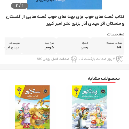
2
/
1
کتاب قصه های خوب برای بچه های خوب قصه هایی از گلستان
و ملستان اثر مهدی آذر یزدی نشر امیر کبیر
مشخصات
تعداد صفحه
قطع
نوع جلد
نویسنده
184
رقعی
شومیز
مهدي آذر يزد
۷ روز ضمانت بازگشت کالا
ضمانت اصل بودن کالا
محصولات مشابه