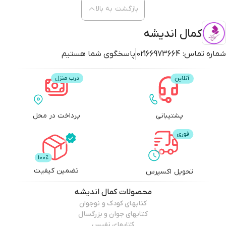
بازگشت به بالا
کمال اندیشه
شماره تماس:
02166973664
پاسخگوی شما هستیم
پشتیبانی
پرداخت در محل
تضمین کیفیت
تحویل اکسپرس
محصولات
کمال اندیشه
کتابهای کودک و نوجوان
کتابهای جوان و بزرگسال
کتابهای نفیس