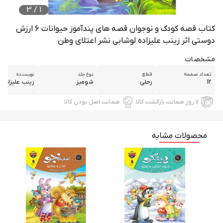
3
/
1
کتاب قصه کودک و نوجوان قصه های پندآموز حیوانات 6 ارزش
دوستی اثر زینب علیزاده لوشابی نشر اعتلای وطن
مشخصات
تعداد صفحه
قطع
نوع جلد
نویسنده
12
رحلی
شومیز
زینب علیزاده
۷ روز ضمانت بازگشت کالا
ضمانت اصل بودن کالا
محصولات مشابه