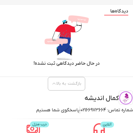
دیدگاه‌ها
در حال حاضر دیدگاهی ثبت نشده!
بازگشت به بالا
کمال اندیشه
شماره تماس:
02166973664
پاسخگوی شما هستیم