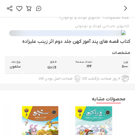
/
/
همه محصولات
کتابهای کودک و نوجوان
کتابهای داستانی کودک و نوجوان
کتاب قصه های پند آموز کهن جلد دوم اثر زینب علیزاده
مشخصات
وزن
تعداد صفحه
قطع
نوع جلد
500
224
وزیری
سلفون
۷ روز ضمانت بازگشت کالا
ضمانت اصل بودن کالا
محصولات مشابه