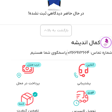
در حال حاضر دیدگاهی ثبت نشده!
بازگشت به بالا
کمال اندیشه
شماره تماس:
02166973664
پاسخگوی شما هستیم
پشتیبانی
پرداخت در محل
تضمین کیفیت
تحویل اکسپرس