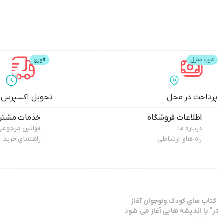
پرداخت در محل
تحویل اکسپرس
اطلاعات فروشگاه
خدمات مشتری
درباره ما
قوانین مرجوعی
راه های ارتباطی
راهنمای خرید
كتاب هاي كودك ونوجوان آغاز
ر" با انديشه هايي آغاز مي شود