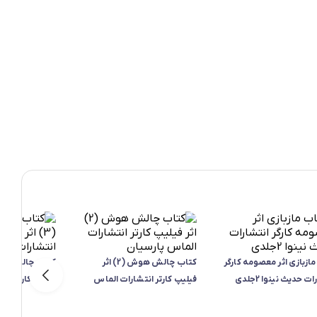
ازبازی اثر معصومه کارگر
کتاب چالش هوش (2) اثر
ت حدیث نینوا 2جلدی
فیلیپ کارتر انتشارات الماس
فیلیپ کارتر انت
پارسیان
پارسیان