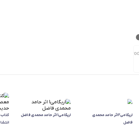
اریگامی2 اثر حامد محمدی
اریگامی1 اثر حامد محمدی فاضل
کتاب م
فاضل
انتشارا