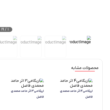
19
/
1
محصولات مشابه
اریگامی4 اثر حامد محمدی
اریگامی3 اثر حامد محمدی
فاضل
فاضل