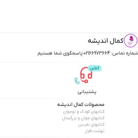
کمال اندیشه
شماره تماس:
02166973664
پاسخگوی شما هستیم
پشتیبانی
محصولات
کمال اندیشه
کتابهای کودک و نوجوان
کتابهای جوان و بزرگسال
کتابهای نفیس
نوشت افزار