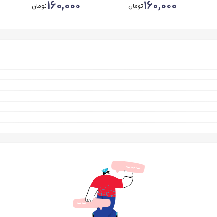
160,000
160,000
تومان
تومان