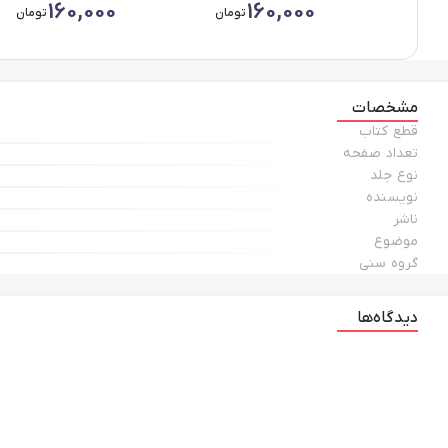
160,000
160,000
تومان
تومان
مشخصات
قطع كتاب
تعداد صفحه
نوع جلد
نويسنده
ناشر
موضوع
گروه سني
دیدگاه‌ها