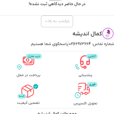
در حال حاضر دیدگاهی ثبت نشده!
بازگشت به بالا
کمال اندیشه
شماره تماس:
02166973664
پاسخگوی شما هستیم
پشتیبانی
پرداخت در محل
تضمین کیفیت
تحویل اکسپرس
محصولات
کمال اندیشه