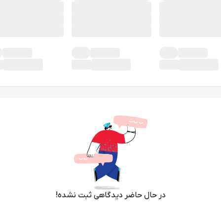
در حال حاضر دیدگاهی ثبت نشده!