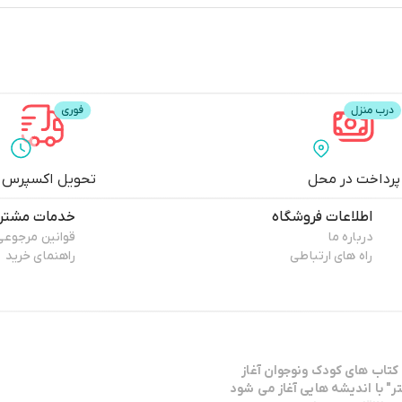
پرداخت در محل
تحویل اکسپرس
اطلاعات فروشگاه
خدمات مشتری
درباره ما
قوانین مرجوعی
راه های ارتباطی
راهنمای خرید
كتاب هاي كودك ونوجوان آغاز
ر" با انديشه هايي آغاز مي شود