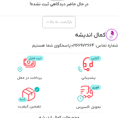
در حال حاضر دیدگاهی ثبت نشده!
بازگشت به بالا
کمال اندیشه
شماره تماس:
02166973664
پاسخگوی شما هستیم
پشتیبانی
پرداخت در محل
تضمین کیفیت
تحویل اکسپرس
محصولات
کمال اندیشه