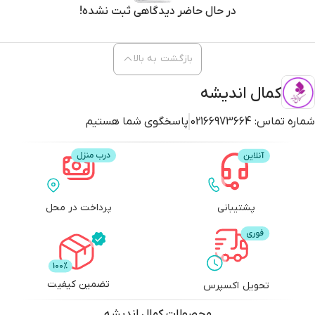
در حال حاضر دیدگاهی ثبت نشده!
بازگشت به بالا
کمال اندیشه
شماره تماس:
02166973664
پاسخگوی شما هستیم
پشتیبانی
پرداخت در محل
تضمین کیفیت
تحویل اکسپرس
محصولات
کمال اندیشه